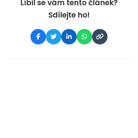
Líbil se vám tento článek?
Sdílejte ho!