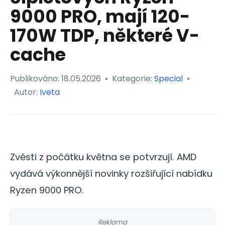
9000 PRO, mají 120-
170W TDP, některé V-
cache
Publikováno:
18.05.2026
•
Kategorie:
Special
•
Autor:
Iveta
Zvěsti z počátku května se potvrzují. AMD
vydává výkonnější novinky rozšiřující nabídku
Ryzen 9000 PRO.
Reklama