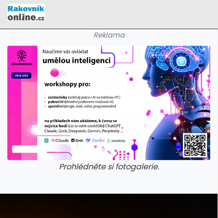
Reklama
Prohlédněte si fotogalerie.
galerie: cviky
galerie: cviky