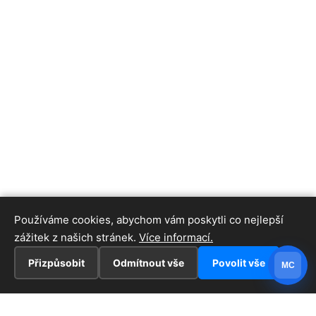
Používáme cookies, abychom vám poskytli co nejlepší
zážitek z našich stránek.
Více informací.
Přizpůsobit
Odmítnout vše
Povolit vše
MC