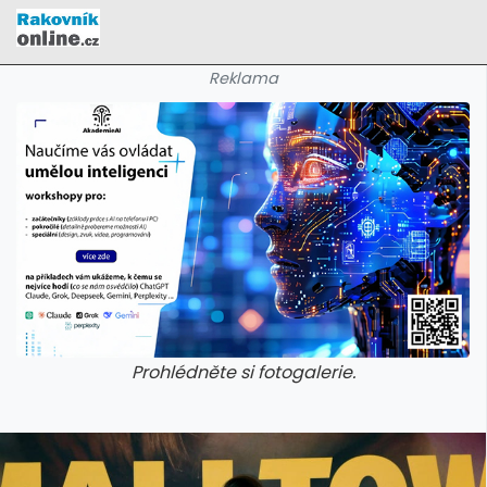
Reklama
Prohlédněte si fotogalerie.
galerie: cviky
galerie: cviky