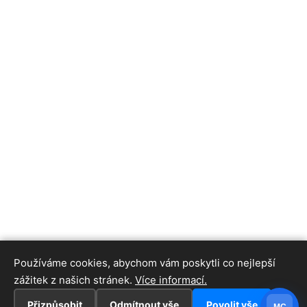
Používáme cookies, abychom vám poskytli co nejlepší
zážitek z našich stránek.
Více informací.
Přizpůsobit
Odmítnout vše
Povolit vše