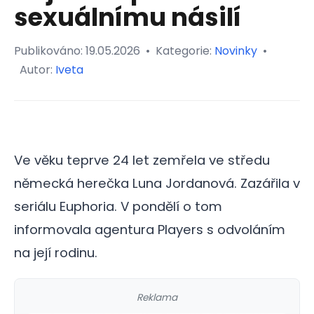
sexuálnímu násilí
Publikováno:
19.05.2026
•
Kategorie:
Novinky
•
Autor:
Iveta
Ve věku teprve 24 let zemřela ve středu
německá herečka Luna Jordanová. Zazářila v
seriálu Euphoria. V pondělí o tom
informovala agentura Players s odvoláním
na její rodinu.
Reklama