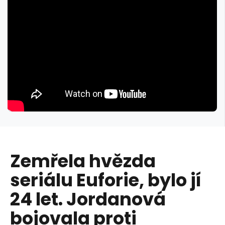
Zemřela hvězda
seriálu Euforie, bylo jí
24 let. Jordanová
bojovala proti