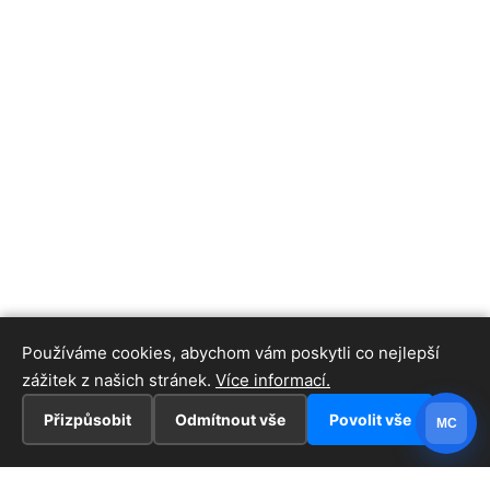
Používáme cookies, abychom vám poskytli co nejlepší
zážitek z našich stránek.
Více informací.
Přizpůsobit
Odmítnout vše
Povolit vše
MC