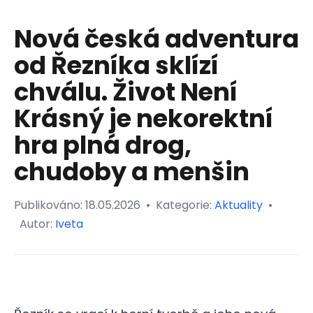
Nová česká adventura
od Řezníka sklízí
chválu. Život Není
Krásný je nekorektní
hra plná drog,
chudoby a menšin
Publikováno:
18.05.2026
•
Kategorie:
Aktuality
•
Autor:
Iveta