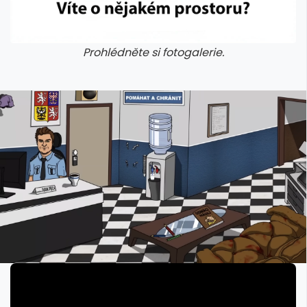
Prohlédněte si fotogalerie.
galerie: cviky
galerie: cviky