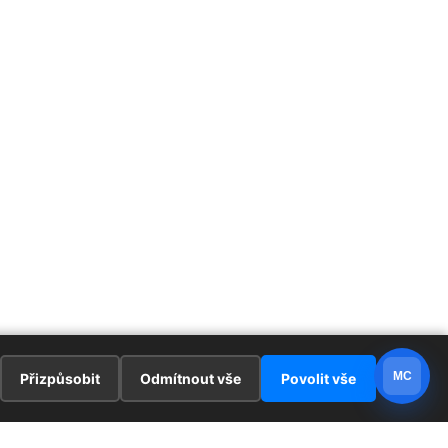
MC
Přizpůsobit
Odmítnout vše
Povolit vše