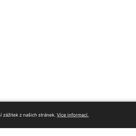
 zážitek z našich stránek.
Více informací.