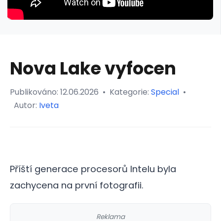
Nova Lake vyfocen
Publikováno:
12.06.2026
•
Kategorie:
Special
•
Autor:
Iveta
Příští generace procesorů Intelu byla
zachycena na první fotografii.
Reklama