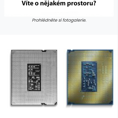
Prohlédněte si fotogalerie.
galerie: cviky
galerie: cviky