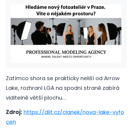
Zatímco shora se prakticky neliší od Arrow
Lake, rozhraní LGA na spodní straně zabírá
viditelně větší plochu…
Zdroj:
https://diit.cz/clanek/nova-lake-vyfo
cen