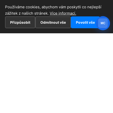
Používáme cookies, abychom vám poskytli co nejlepší
zážitek z našich stránek.
Více informací.
Přizpůsobit
Odmítnout vše
Povolit vše
MC
INFORMACE