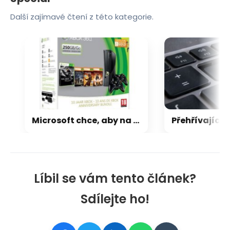
Další zajímavé čtení z této kategorie.
Microsoft chce, aby na Xbox Helix běhaly všechny hry, které kdy vyšly pro Xbox
Líbil se vám tento článek?
Sdílejte ho!