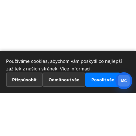
Používáme cookies, abychom vám poskytli co nejlepší
zážitek z našich stránek.
Více informací.
Přizpůsobit
Odmítnout vše
Povolit vše
MC