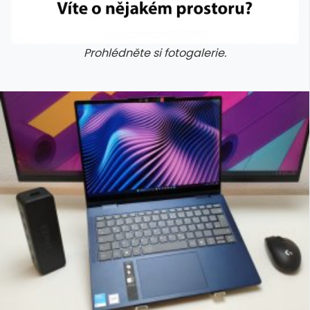
Prohlédněte si fotogalerie.
galerie: cviky
galerie: cviky